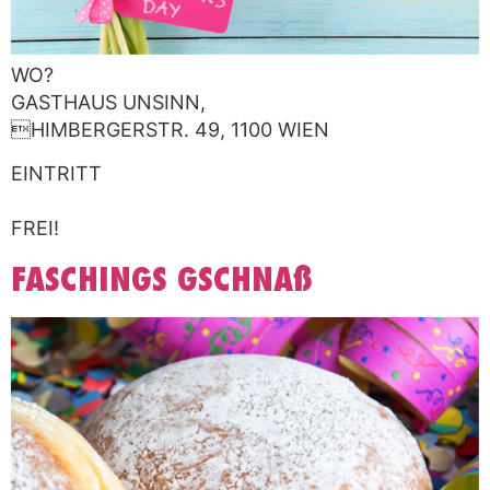
WO?
GASTHAUS UNSINN,
HIMBERGERSTR. 49, 1100 WIEN
EINTRITT
FREI!
FASCHINGS GSCHNAß